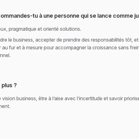
ommandes-tu à une personne qui se lance comme ju
eux, pragmatique et orienté solutions.
e le business, accepter de prendre des responsabilités tôt, et
r au fur et à mesure pour accompagner la croissance sans frei
onnel.
t plus ?
 vision business, être à l’aise avec l’incertitude et savoir prioris
ment.