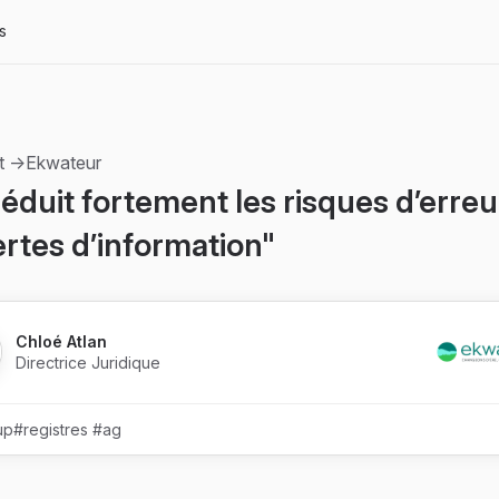
s
nt →
Ekwateur
éduit fortement les risques d’erreu
rtes d’information"
Chloé Atlan
Directrice Juridique
up
#registres
#ag