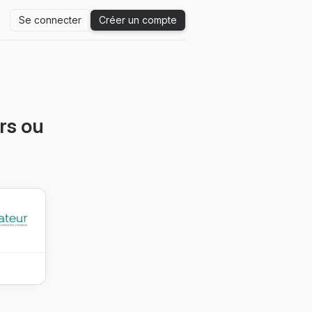
Se connecter
Créer un compte
rs ou