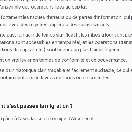
r l’ensemble des opérations liées au capital.
 fortement les risques d’erreurs ou de pertes d’information, qui
iques avec des registres papier ou des suivis manuels.
rte aussi un gain de temps significatif : les mises à jour sont plu
mations sont accessibles en temps réel, et les opérations (transf
ions de capital, etc.) sont beaucoup plus fluides à gérer.
est un vrai levier en termes de conformité et de gouvernance.
e d’un historique clair, traçable et facilement auditable, ce qui 
l notamment lors de levées de fonds ou de contrôles.
 s’est passée la migration ?
 grâce à l’assistance de l’équipe d’Alex Legal.