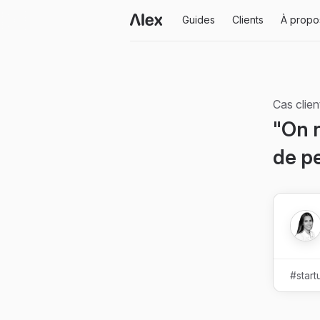
Guides
Clients
À propo
Cas clie
"On r
de pe
#start