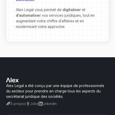
Alex Legal vous permet de
digitaliser
et
d’automatiser
vos services juridiques, tout en
augmentant votre chiffre d’affaires et en
modernisant votre approche.
Alex Legal a été conçu par une équipe de professionnels
du secteur pour prendre en charge tous les aspects du
secrétariat juridique des sociétés.
À propos
Jobs
Linkedin