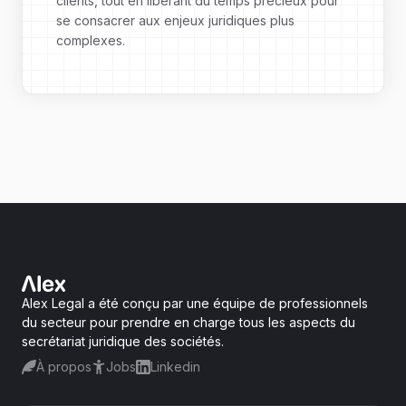
clients, tout en libérant du temps précieux pour
se consacrer aux enjeux juridiques plus
complexes.
Alex Legal a été conçu par une équipe de professionnels
du secteur pour prendre en charge tous les aspects du
secrétariat juridique des sociétés.
À propos
Jobs
Linkedin